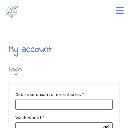
My account
Login
Vereist
Gebruikersnaam of e-mailadres
*
Vereist
Wachtwoord
*