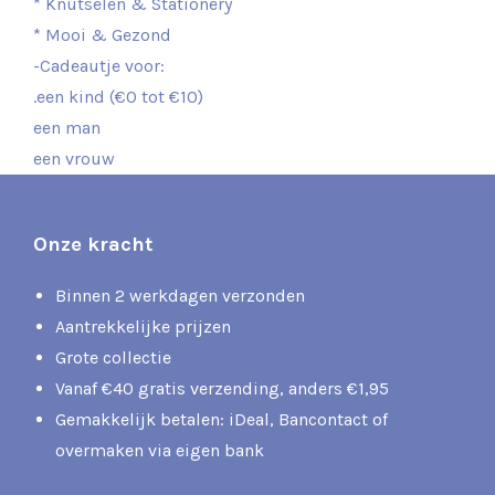
* Knutselen & Stationery
* Mooi & Gezond
-Cadeautje voor:
.een kind (€0 tot €10)
een man
een vrouw
Onze kracht
Binnen 2 werkdagen verzonden
Aantrekkelijke prijzen
Grote collectie
Vanaf €40 gratis verzending, anders €1,95
Gemakkelijk betalen: iDeal, Bancontact of
overmaken via eigen bank