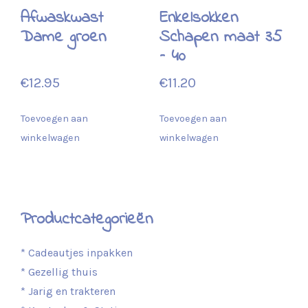
Afwaskwast
Enkelsokken
Dame groen
Schapen maat 35
– 40
€
12.95
€
11.20
Toevoegen aan
Toevoegen aan
winkelwagen
winkelwagen
Productcategorieën
* Cadeautjes inpakken
* Gezellig thuis
* Jarig en trakteren