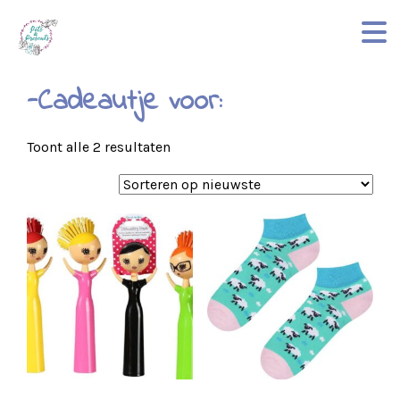
-Cadeautje voor:
Gesorteerd
Toont alle 2 resultaten
op
nieuwste