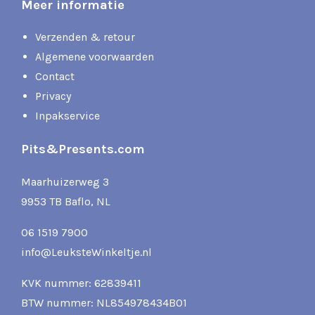
Meer informatie
Verzenden & retour
Algemene voorwaarden
Contact
Privacy
Inpakservice
Pits&Presents.com
Maarhuizerweg 3
9953 TB Baflo, NL
06 1519 7900
info@LeuksteWinkeltje.nl
KVK nummer: 62839411
BTW nummer: NL854978434B01