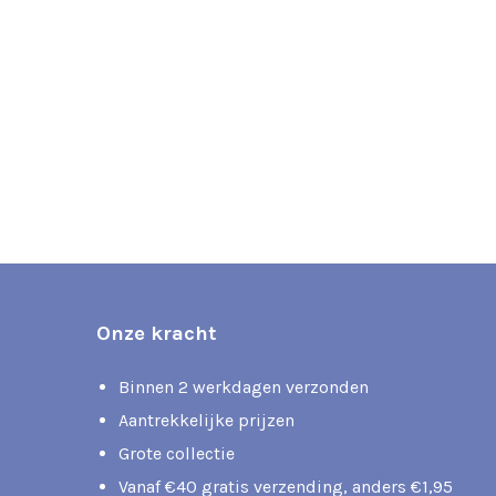
Onze kracht
Binnen 2 werkdagen verzonden
Aantrekkelijke prijzen
Grote collectie
Vanaf €40 gratis verzending, anders €1,95