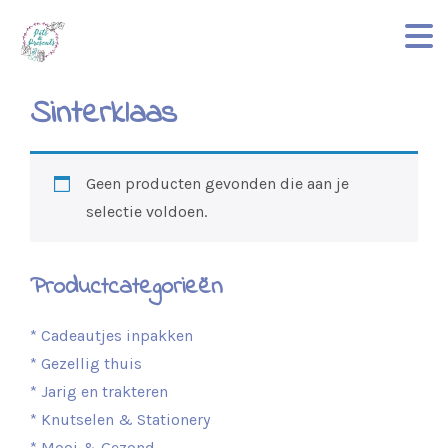
Sinterklaas
Geen producten gevonden die aan je
selectie voldoen.
Productcategorieën
* Cadeautjes inpakken
* Gezellig thuis
* Jarig en trakteren
* Knutselen & Stationery
* Mooi & Gezond