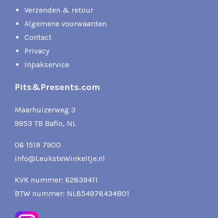
Verzenden & retour
Algemene voorwaarden
Contact
Privacy
Inpakservice
Pits&Presents.com
Maarhuizerweg 3
9953 TB Baflo, NL
06 1519 7900
info@LeuksteWinkeltje.nl
KVK nummer: 62839411
BTW nummer: NL854978434B01