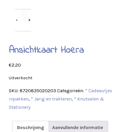
Ansichtkaart Hoera
€
2.20
Uitverkocht
SKU:
8720835020203
Categorieën:
* Cadeautjes
inpakken
,
* Jarig en trakteren
,
* Knutselen &
Stationery
Beschrijving
Aanvullende informatie