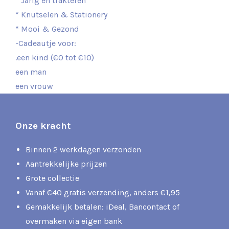
* Jarig en trakteren
* Knutselen & Stationery
* Mooi & Gezond
-Cadeautje voor:
.een kind (€0 tot €10)
een man
een vrouw
Onze kracht
Binnen 2 werkdagen verzonden
Aantrekkelijke prijzen
Grote collectie
Vanaf €40 gratis verzending, anders €1,95
Gemakkelijk betalen: iDeal, Bancontact of
overmaken via eigen bank