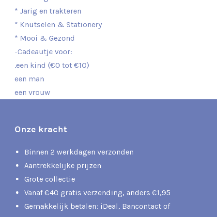
* Jarig en trakteren
* Knutselen & Stationery
* Mooi & Gezond
-Cadeautje voor:
.een kind (€0 tot €10)
een man
een vrouw
Onze kracht
Binnen 2 werkdagen verzonden
Aantrekkelijke prijzen
Grote collectie
Vanaf €40 gratis verzending, anders €1,95
Gemakkelijk betalen: iDeal, Bancontact of