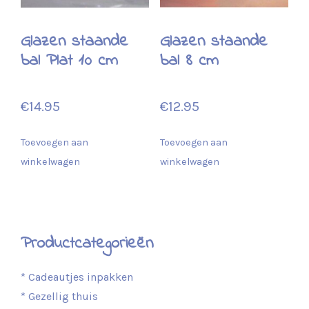
Glazen staande
Glazen staande
bal Plat 10 cm
bal 8 cm
€
14.95
€
12.95
Toevoegen aan
Toevoegen aan
winkelwagen
winkelwagen
Productcategorieën
* Cadeautjes inpakken
* Gezellig thuis