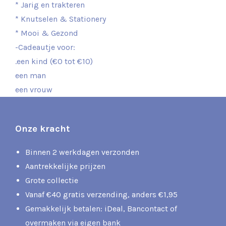
* Jarig en trakteren
* Knutselen & Stationery
* Mooi & Gezond
-Cadeautje voor:
.een kind (€0 tot €10)
een man
een vrouw
Onze kracht
Binnen 2 werkdagen verzonden
Aantrekkelijke prijzen
Grote collectie
Vanaf €40 gratis verzending, anders €1,95
Gemakkelijk betalen: iDeal, Bancontact of
overmaken via eigen bank