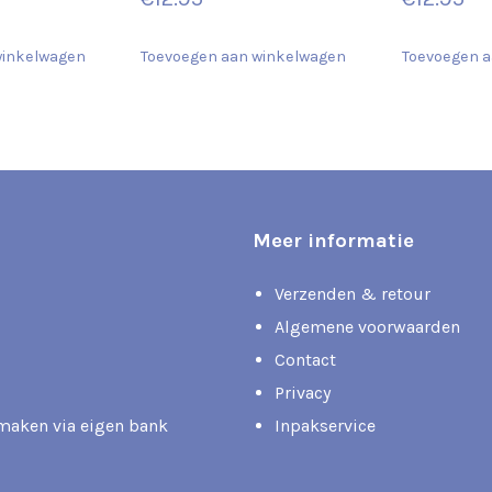
winkelwagen
Toevoegen aan winkelwagen
Toevoegen a
Meer informatie
Verzenden & retour
Algemene voorwaarden
Contact
Privacy
rmaken via eigen bank
Inpakservice