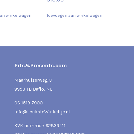
an winkelwagen
Toevoegen aan winkelwagen
Pits&Presents.com
Maarhuizerweg 3
9953 TB Baflo, NL
06 1519 7900
info@LeuksteWinkeltje.nl
KVK nummer: 62839411