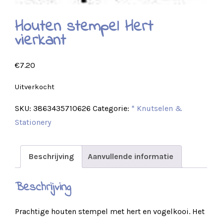
Houten stempel Hert
vierkant
€
7.20
Uitverkocht
SKU:
3863435710626
Categorie:
* Knutselen &
Stationery
Beschrijving
Aanvullende informatie
Beschrijving
Prachtige houten stempel met hert en vogelkooi. Het