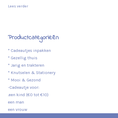
Lees verder
Productcategorieën
* Cadeautjes inpakken
* Gezellig thuis
* Jarig en trakteren
* Knutselen & Stationery
* Mooi & Gezond
-Cadeautje voor:
.een kind (€0 tot €10)
een man
een vrouw