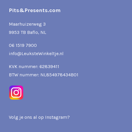
Pits&Presents.com
Maarhuizerweg 3
9953 TB Baflo, NL
06 1519 7900
info@LeuksteWinkeltje.nl
KVK nummer: 62839411
BTW nummer: NL854978434B01
Volg je ons al op Instagram?