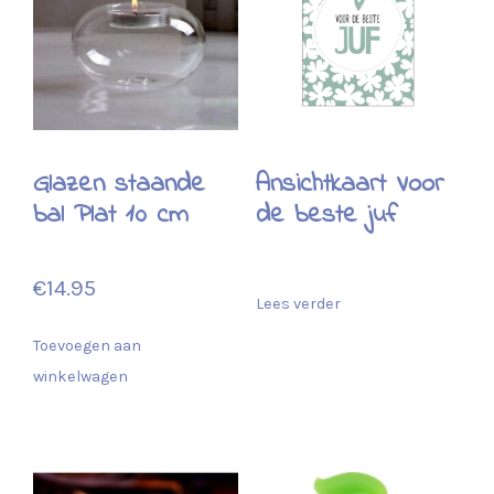
Glazen staande
Ansichtkaart Voor
bal Plat 10 cm
de beste juf
€
14.95
Lees verder
Toevoegen aan
winkelwagen