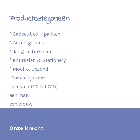
Productcategorieën
* Cadeautjes inpakken
* Gezellig thuis
* Jarig en trakteren
* Knutselen & Stationery
* Mooi & Gezond
-Cadeautje voor:
.een kind (€0 tot €10)
een man
een vrouw
Onze kracht