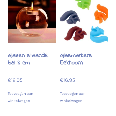
Glazen staande
Glasmarkers
bal 8 cm
Eekhoorn
€
12.95
€
16.95
Toevoegen aan
Toevoegen aan
winkelwagen
winkelwagen