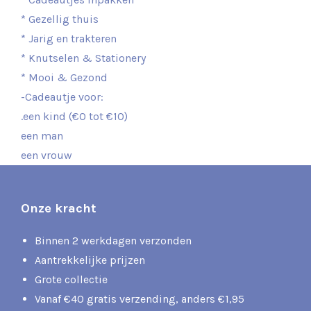
* Gezellig thuis
* Jarig en trakteren
* Knutselen & Stationery
* Mooi & Gezond
-Cadeautje voor:
.een kind (€0 tot €10)
een man
een vrouw
Onze kracht
Binnen 2 werkdagen verzonden
Aantrekkelijke prijzen
Grote collectie
Vanaf €40 gratis verzending, anders €1,95