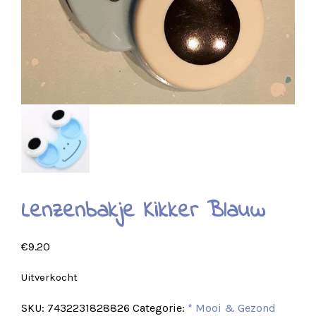
Lenzenbakje Kikker Blauw
€
9.20
Uitverkocht
SKU:
7432231828826
Categorie:
* Mooi & Gezond