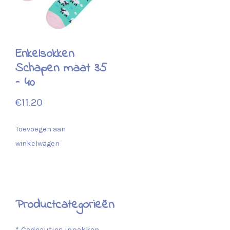
Enkelsokken
Schapen maat 35
– 40
€
11.20
Toevoegen aan
winkelwagen
Productcategorieën
* Cadeautjes inpakken