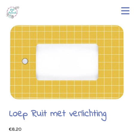
Loep Ruit met verlichting
€
8.20