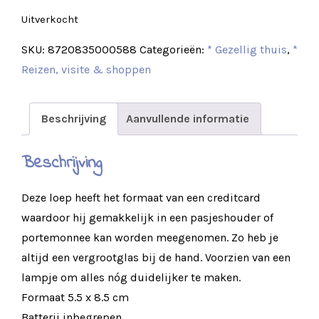
Uitverkocht
SKU:
8720835000588
Categorieën:
* Gezellig thuis
,
*
Reizen, visite & shoppen
Beschrijving
Aanvullende informatie
Beschrijving
Deze loep heeft het formaat van een creditcard
waardoor hij gemakkelijk in een pasjeshouder of
portemonnee kan worden meegenomen. Zo heb je
altijd een vergrootglas bij de hand. Voorzien van een
lampje om alles nóg duidelijker te maken.
Formaat 5.5 x 8.5 cm
Batterij inbegrepen