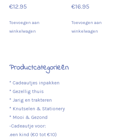
€
12.95
€
16.95
Toevoegen aan
Toevoegen aan
winkelwagen
winkelwagen
Productcategorieën
* Cadeautjes inpakken
* Gezellig thuis
* Jarig en trakteren
* Knutselen & Stationery
* Mooi & Gezond
-Cadeautje voor:
.een kind (€0 tot €10)