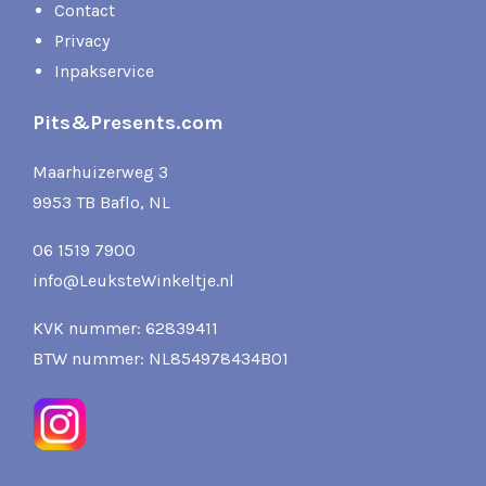
Contact
Privacy
Inpakservice
Pits&Presents.com
Maarhuizerweg 3
9953 TB Baflo, NL
06 1519 7900
info@LeuksteWinkeltje.nl
KVK nummer: 62839411
BTW nummer: NL854978434B01