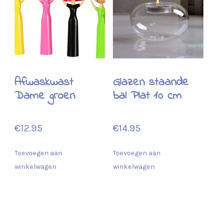
Afwaskwast
Glazen staande
Dame groen
bal Plat 10 cm
€
12.95
€
14.95
Toevoegen aan
Toevoegen aan
winkelwagen
winkelwagen