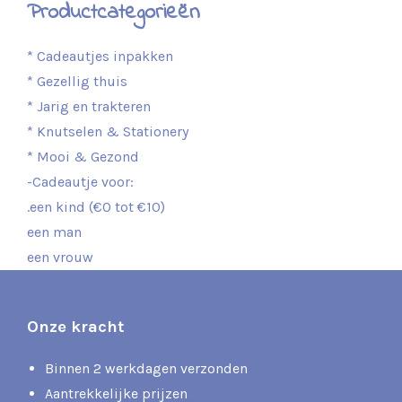
Productcategorieën
* Cadeautjes inpakken
* Gezellig thuis
* Jarig en trakteren
* Knutselen & Stationery
* Mooi & Gezond
-Cadeautje voor:
.een kind (€0 tot €10)
een man
een vrouw
Onze kracht
Binnen 2 werkdagen verzonden
Aantrekkelijke prijzen