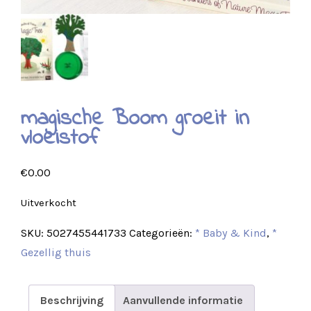
magische Boom groeit in
vloeistof
€
0.00
Uitverkocht
SKU:
5027455441733
Categorieën:
* Baby & Kind
,
*
Gezellig thuis
Beschrijving
Aanvullende informatie