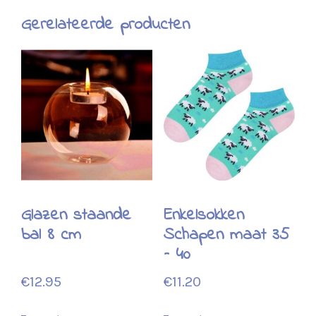
Gerelateerde producten
Glazen staande
Enkelsokken
bal 8 cm
Schapen maat 35
– 40
€
12.95
€
11.20