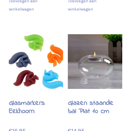
Toevoegen aan
Toevoegen aan
winkelwagen
winkelwagen
Glasmarkers
Glazen staande
Eekhoorn
bal Plat 10 cm
€
16.95
€
14.95