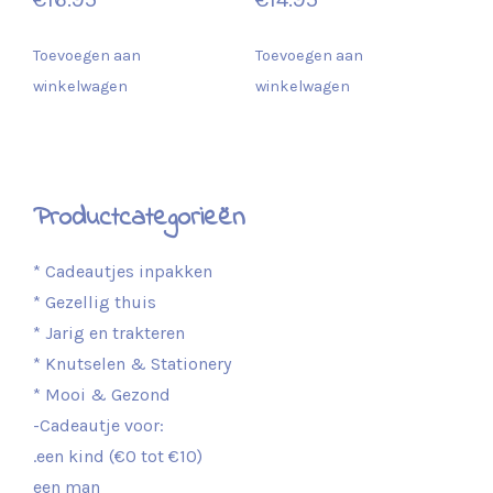
Toevoegen aan
Toevoegen aan
winkelwagen
winkelwagen
Productcategorieën
* Cadeautjes inpakken
* Gezellig thuis
* Jarig en trakteren
* Knutselen & Stationery
* Mooi & Gezond
-Cadeautje voor:
.een kind (€0 tot €10)
een man