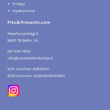
Privacy
Inpakservice
Pits&Presents.com
Maarhuizerweg 3
9953 TB Baflo, NL
06 1519 7900
info@LeuksteWinkeltje.nl
KVK nummer: 62839411
BTW nummer: NL854978434B01