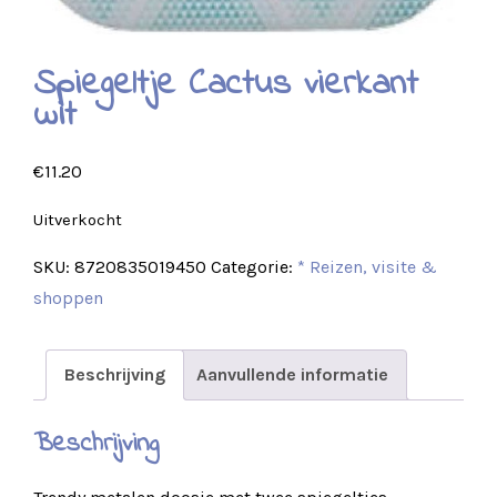
Spiegeltje Cactus vierkant
wit
€
11.20
Uitverkocht
SKU:
8720835019450
Categorie:
* Reizen, visite &
shoppen
Beschrijving
Aanvullende informatie
Beschrijving