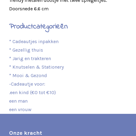
Trendy metalen doosje met twee spiegeltjes.
Doorsnede 6.6 cm
Productcategorieën
* Cadeautjes inpakken
* Gezellig thuis
* Jarig en trakteren
* Knutselen & Stationery
* Mooi & Gezond
-Cadeautje voor:
.een kind (€0 tot €10)
een man
een vrouw
Onze kracht