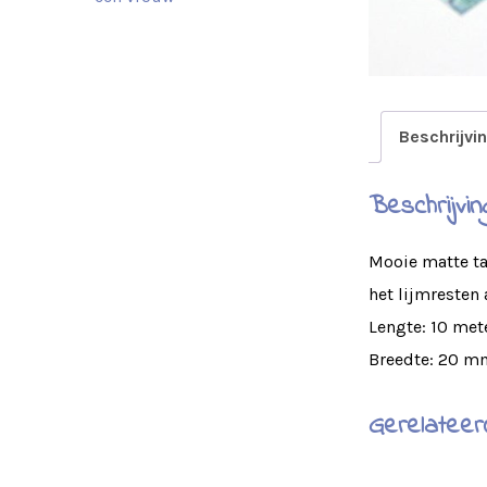
Beschrijvi
Beschrijvin
Mooie matte ta
het lijmresten 
Lengte: 10 met
Breedte: 20 m
Gerelateer