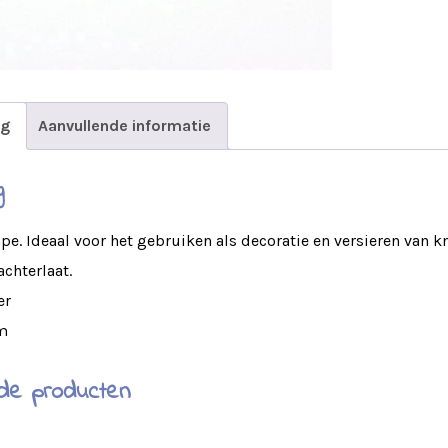
ng
Aanvullende informatie
g
pe. Ideaal voor het gebruiken als decoratie en versieren van 
achterlaat.
er
m
de producten