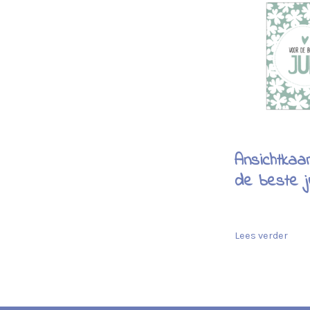
Ansichtkaa
de beste j
Lees verder