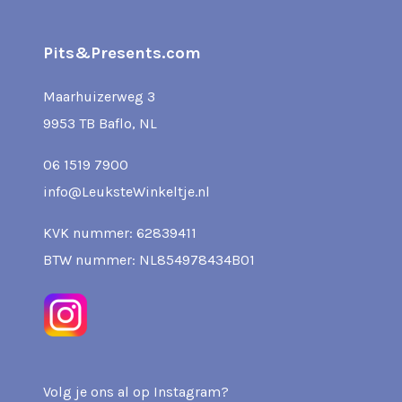
Pits&Presents.com
Maarhuizerweg 3
9953 TB Baflo, NL
06 1519 7900
info@LeuksteWinkeltje.nl
KVK nummer: 62839411
BTW nummer: NL854978434B01
Volg je ons al op Instagram?