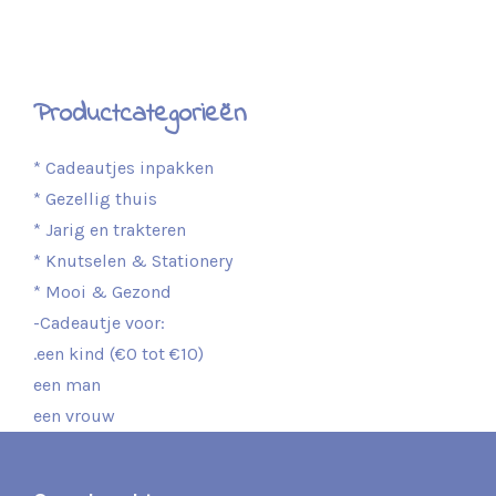
Productcategorieën
* Cadeautjes inpakken
* Gezellig thuis
* Jarig en trakteren
* Knutselen & Stationery
* Mooi & Gezond
-Cadeautje voor:
.een kind (€0 tot €10)
een man
een vrouw