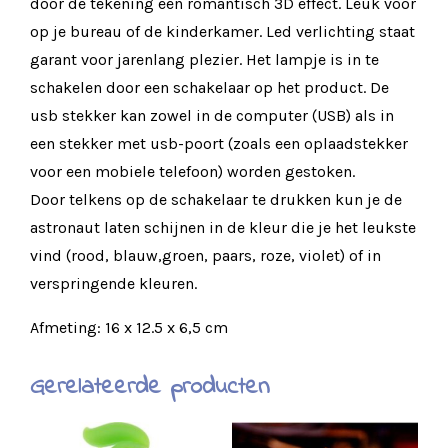
door de tekening een romantisch 3D effect. Leuk voor
op je bureau of de kinderkamer. Led verlichting staat
garant voor jarenlang plezier. Het lampje is in te
schakelen door een schakelaar op het product. De
usb stekker kan zowel in de computer (USB) als in
een stekker met usb-poort (zoals een oplaadstekker
voor een mobiele telefoon) worden gestoken.
Door telkens op de schakelaar te drukken kun je de
astronaut laten schijnen in de kleur die je het leukste
vind (rood, blauw,groen, paars, roze, violet) of in
verspringende kleuren.
Afmeting: 16 x 12.5 x 6,5 cm
Gerelateerde producten