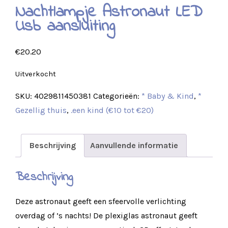
Nachtlampje Astronaut LED
Usb aansluiting
€
20.20
Uitverkocht
SKU:
4029811450381
Categorieën:
* Baby & Kind
,
*
Gezellig thuis
,
.een kind (€10 tot €20)
Beschrijving
Aanvullende informatie
Beschrijving
Deze astronaut geeft een sfeervolle verlichting
overdag of ’s nachts! De plexiglas astronaut geeft