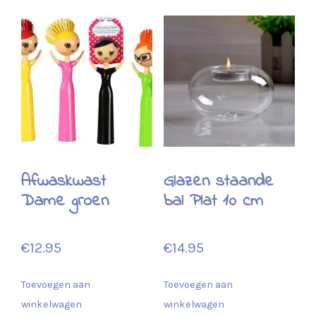
Afwaskwast
Glazen staande
Dame groen
bal Plat 10 cm
€
12.95
€
14.95
Toevoegen aan
Toevoegen aan
winkelwagen
winkelwagen