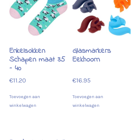
Enkelsokken
Glasmarkers
Schapen maat 35
Eekhoorn
– 40
€
11.20
€
16.95
Toevoegen aan
Toevoegen aan
winkelwagen
winkelwagen