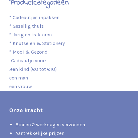
Productcategorieën
* Cadeautjes inpakken
* Gezellig thuis
* Jarig en trakteren
* Knutselen & Stationery
* Mooi & Gezond
-Cadeautje voor:
.een kind (€0 tot €10)
een man
een vrouw
Onze kracht
Binnen 2 werkdagen verzonden
Aantrekkelijke prijzen