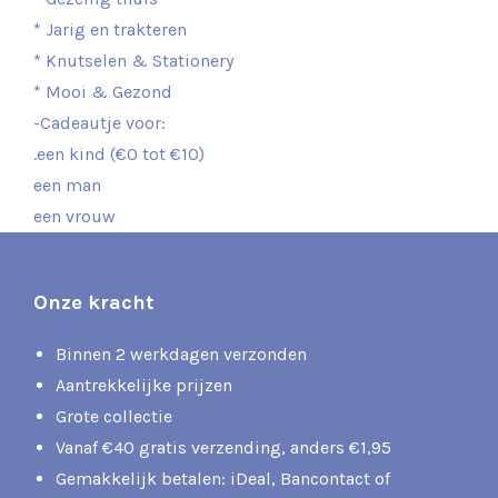
* Jarig en trakteren
* Knutselen & Stationery
* Mooi & Gezond
-Cadeautje voor:
.een kind (€0 tot €10)
een man
een vrouw
Onze kracht
Binnen 2 werkdagen verzonden
Aantrekkelijke prijzen
Grote collectie
Vanaf €40 gratis verzending, anders €1,95
Gemakkelijk betalen: iDeal, Bancontact of