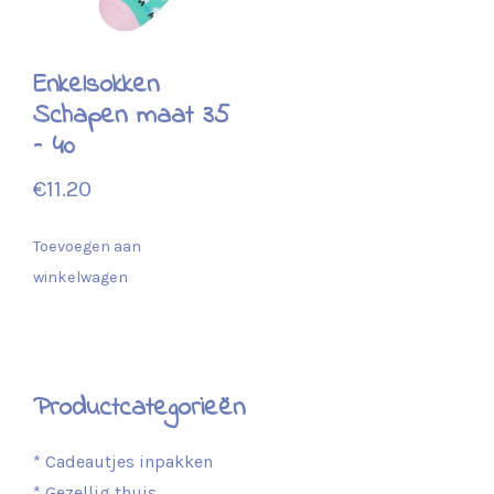
Enkelsokken
Schapen maat 35
– 40
€
11.20
Toevoegen aan
winkelwagen
Productcategorieën
* Cadeautjes inpakken
* Gezellig thuis