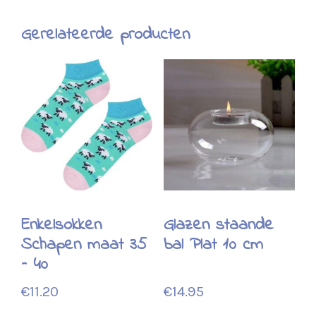
Gerelateerde producten
Enkelsokken
Glazen staande
Schapen maat 35
bal Plat 10 cm
– 40
€
11.20
€
14.95