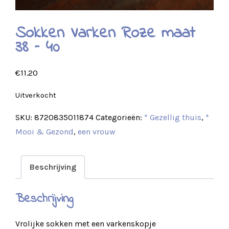
Sokken Varken Roze maat
38 – 40
€
11.20
Uitverkocht
SKU:
8720835011874
Categorieën:
* Gezellig thuis
,
*
Mooi & Gezond
,
een vrouw
Beschrijving
Beschrijving
Vrolijke sokken met een varkenskopje