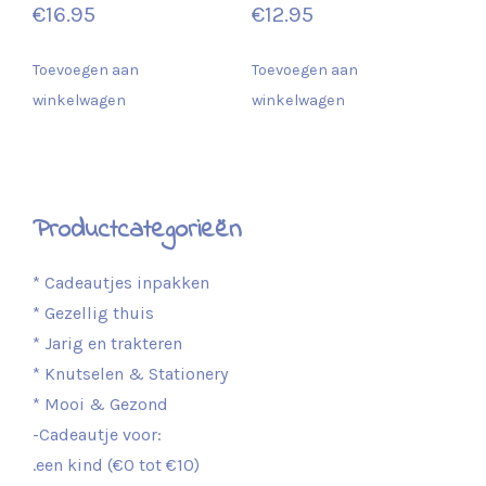
€
16.95
€
12.95
Toevoegen aan
Toevoegen aan
winkelwagen
winkelwagen
Productcategorieën
* Cadeautjes inpakken
* Gezellig thuis
* Jarig en trakteren
* Knutselen & Stationery
* Mooi & Gezond
-Cadeautje voor:
.een kind (€0 tot €10)