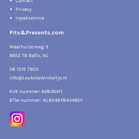
Contact
Privacy
Inpakservice
Pits&Presents.com
Maarhuizerweg 3
9953 TB Baflo, NL
06 1519 7900
info@LeuksteWinkeltje.nl
KVK nummer: 62839411
BTW nummer: NL854978434B01