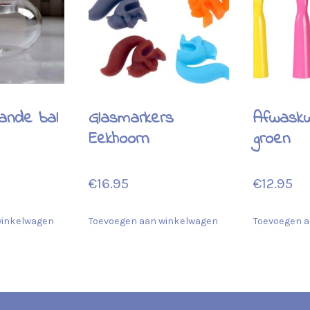
ande bal
Glasmarkers
Afwask
Eekhoorn
groen
€
16.95
€
12.95
winkelwagen
Toevoegen aan winkelwagen
Toevoegen a