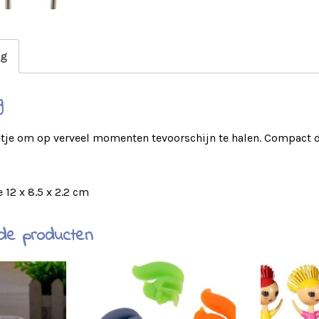
ng
g
etje om op verveel momenten tevoorschijn te halen. Compact
 12 x 8.5 x 2.2 cm
de producten