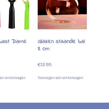
wast Dame
Glazen staande bal
8 cm
€
12.95
an winkelwagen
Toevoegen aan winkelwagen