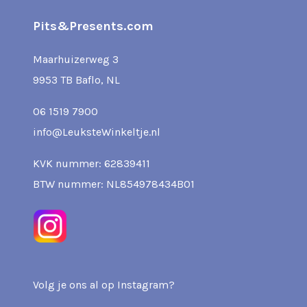
Pits&Presents.com
Maarhuizerweg 3
9953 TB Baflo, NL
06 1519 7900
info@LeuksteWinkeltje.nl
KVK nummer: 62839411
BTW nummer: NL854978434B01
Volg je ons al op Instagram?