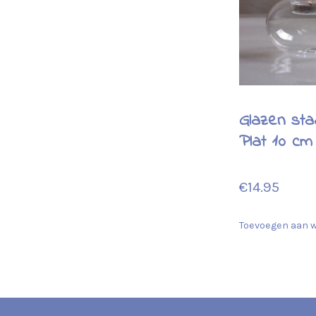
Glazen sta
Plat 10 cm
€
14.95
Toevoegen aan 