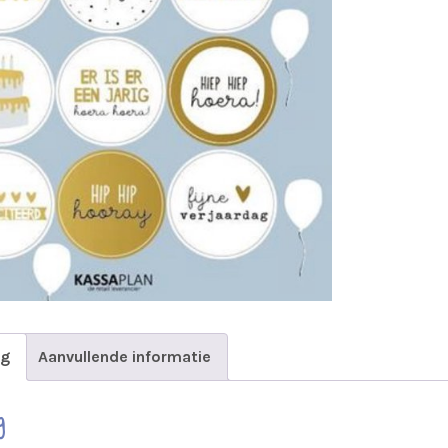
ng
Aanvullende informatie
g