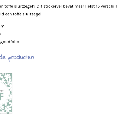
n toffe sluitzegel? Dit stickervel bevat maar liefst 15 verschi
d een toffe sluitzegel.
 mm
s
 goudfolie
de producten