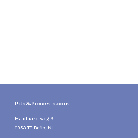
Pits&Presents.com
Maarhuizerweg 3
9953 TB Baflo, NL