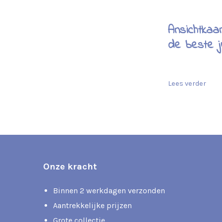
Ansichtkaa
de beste j
Lees verder
Onze kracht
Binnen 2 werkdagen verzonden
Aantrekkelijke prijzen
Grote collectie