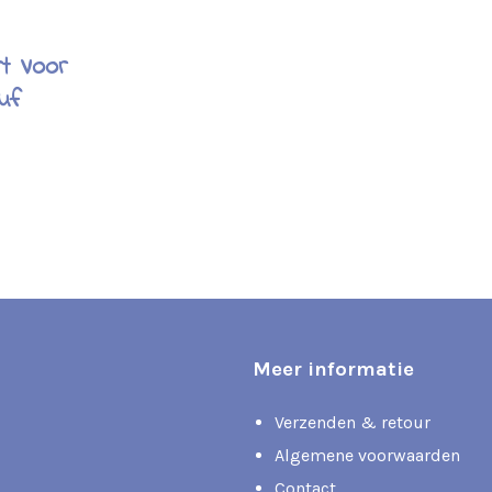
rt Voor
uf
Meer informatie
Verzenden & retour
Algemene voorwaarden
Contact