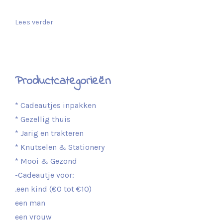
Lees verder
Productcategorieën
* Cadeautjes inpakken
* Gezellig thuis
* Jarig en trakteren
* Knutselen & Stationery
* Mooi & Gezond
-Cadeautje voor:
.een kind (€0 tot €10)
een man
een vrouw