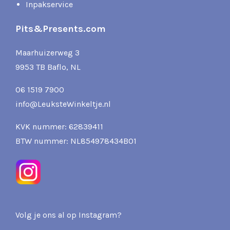
Inpakservice
Pits&Presents.com
Maarhuizerweg 3
9953 TB Baflo, NL
06 1519 7900
info@LeuksteWinkeltje.nl
KVK nummer: 62839411
BTW nummer: NL854978434B01
Volg je ons al op Instagram?