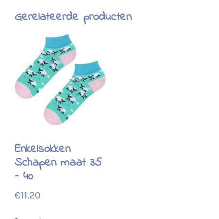
Gerelateerde producten
Enkelsokken
Schapen maat 35
– 40
€
11.20