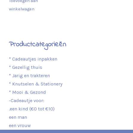
Toevoegen aan
winkelwagen
Productcategorieën
* Cadeautjes inpakken
* Gezellig thuis
* Jarig en trakteren
* Knutselen & Stationery
* Mooi & Gezond
-Cadeautje voor:
.een kind (€0 tot €10)
een man
een vrouw