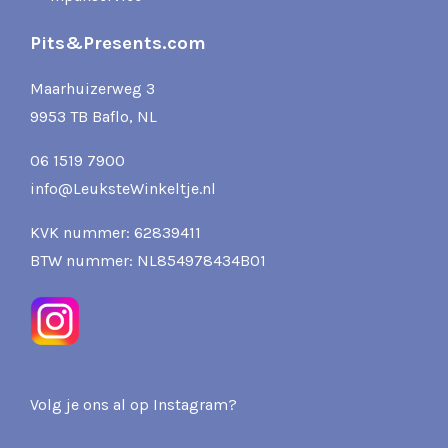
Pits&Presents.com
Maarhuizerweg 3
9953 TB Baflo, NL
06 1519 7900
info@LeuksteWinkeltje.nl
KVK nummer: 62839411
BTW nummer: NL854978434B01
Volg je ons al op Instagram?