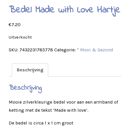
Bedel Made with Love Hartje
€
7.20
Uitverkocht
SKU:
7432231785778
Categorie:
* Mooi & Gezond
Beschrijving
Beschrijving
Mooie zilverkleurige bedel voor aan een armband of
ketting met de tekst ‘Made with love’.
De bedel is circa 1 x 1 cm groot