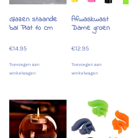
Glazen staande
Afwaskwast
bal Plat 10 cm
Dame groen
€
14.95
€
12.95
Toevoegen aan
Toevoegen aan
winkelwagen
winkelwagen