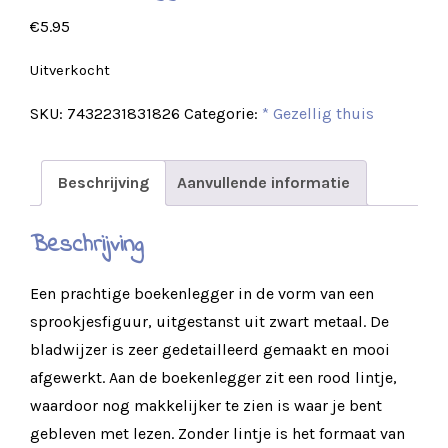
€
5.95
Uitverkocht
SKU:
7432231831826
Categorie:
* Gezellig thuis
Beschrijving
Aanvullende informatie
Beschrijving
Een prachtige boekenlegger in de vorm van een
sprookjesfiguur, uitgestanst uit zwart metaal. De
bladwijzer is zeer gedetailleerd gemaakt en mooi
afgewerkt. Aan de boekenlegger zit een rood lintje,
waardoor nog makkelijker te zien is waar je bent
gebleven met lezen. Zonder lintje is het formaat van