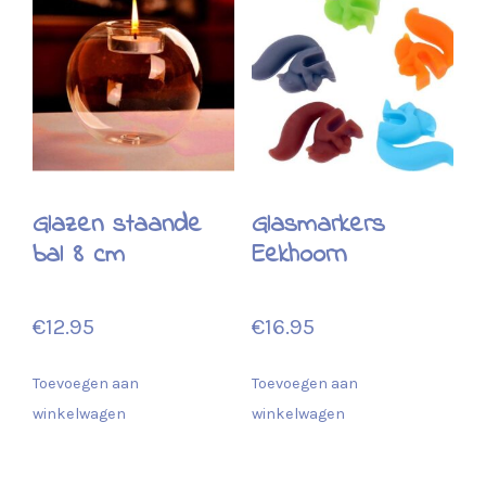
Glazen staande
Glasmarkers
bal 8 cm
Eekhoorn
€
12.95
€
16.95
Toevoegen aan
Toevoegen aan
winkelwagen
winkelwagen