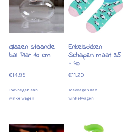
Glazen staande
Enkelsokken
bal Plat 10 cm
Schapen maat 35
– 40
€
14.95
€
11.20
Toevoegen aan
Toevoegen aan
winkelwagen
winkelwagen