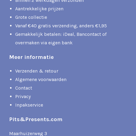
Binnen 2 werkdagen verzonden
Aantrekkelijke prijzen
Grote collectie
Vanaf €40 gratis verzending, anders €1,95
Gemakkelijk betalen: iDeal, Bancontact of
overmaken via eigen bank
Meer informatie
Verzenden & retour
Algemene voorwaarden
Contact
Privacy
Inpakservice
Pits&Presents.com
Maarhuizerweg 3