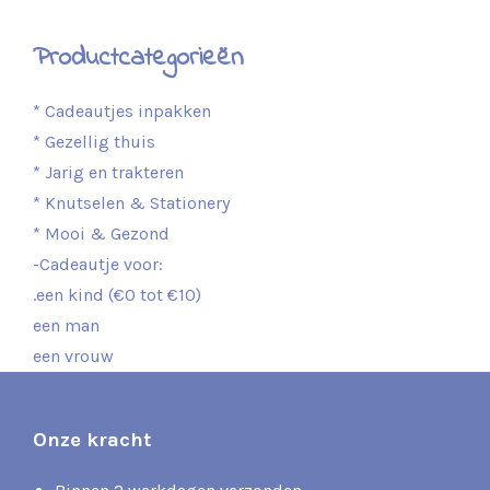
Productcategorieën
* Cadeautjes inpakken
* Gezellig thuis
* Jarig en trakteren
* Knutselen & Stationery
* Mooi & Gezond
-Cadeautje voor:
.een kind (€0 tot €10)
een man
een vrouw
Onze kracht