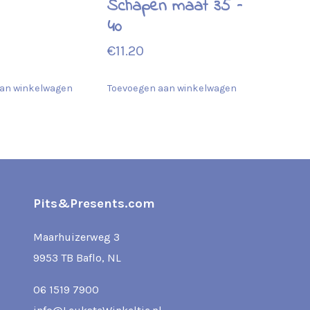
Schapen maat 35 –
40
€
11.20
an winkelwagen
Toevoegen aan winkelwagen
Pits&Presents.com
Maarhuizerweg 3
9953 TB Baflo, NL
06 1519 7900