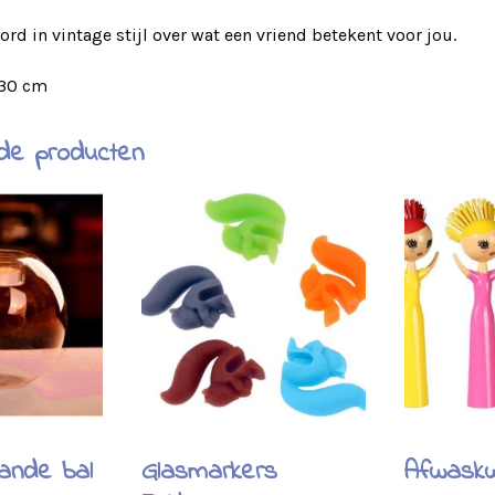
rd in vintage stijl over wat een vriend betekent voor jou.
 30 cm
de producten
ande bal
Glasmarkers
Afwask