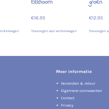
Eekhoorn
groen
€
16.95
€
12.95
winkelwagen
Toevoegen aan winkelwagen
Toevoegen a
Meer informatie
Verzenden & retour
Algemene voorwaarden
Contact
Privacy