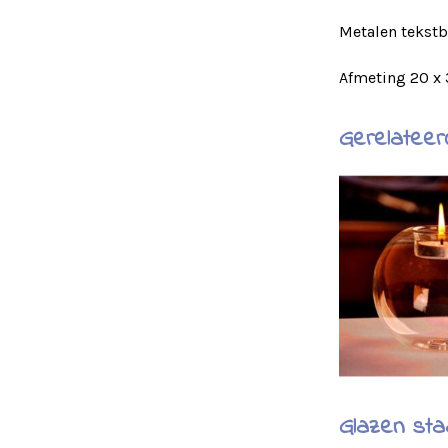
Metalen tekstbo
Afmeting 20 x
Gerelateer
Glazen sta