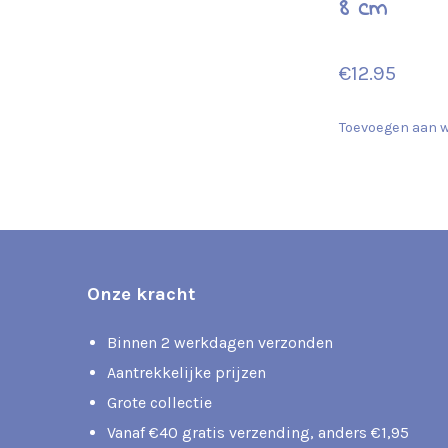
8 cm
€
12.95
Toevoegen aan 
Onze kracht
Binnen 2 werkdagen verzonden
Aantrekkelijke prijzen
Grote collectie
Vanaf €40 gratis verzending, anders €1,95