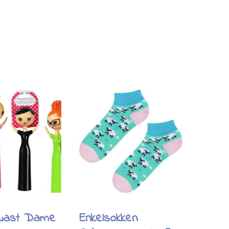
wast Dame
Enkelsokken