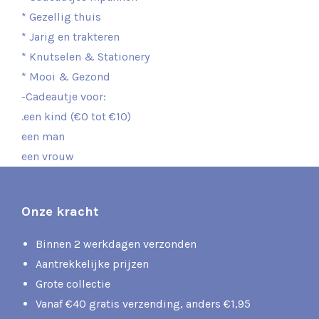
* Gezellig thuis
* Jarig en trakteren
* Knutselen & Stationery
* Mooi & Gezond
-Cadeautje voor:
.een kind (€0 tot €10)
een man
een vrouw
Onze kracht
Binnen 2 werkdagen verzonden
Aantrekkelijke prijzen
Grote collectie
Vanaf €40 gratis verzending, anders €1,95