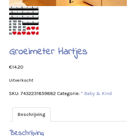
Groeimeter Hartjes
€
14.20
Uitverkocht
SKU:
7432231859882
Categorie:
* Baby & Kind
Beschrijving
Beschrijving