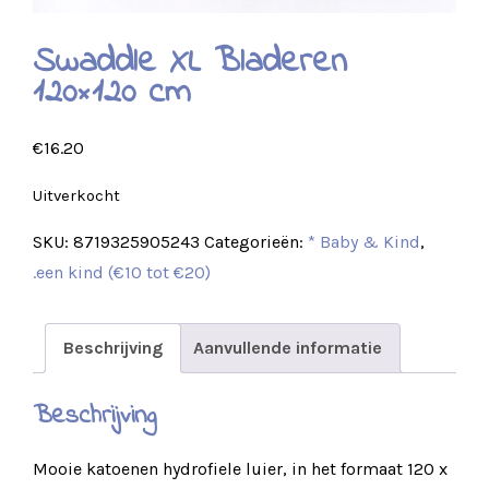
Swaddle XL Bladeren
120×120 cm
€
16.20
Uitverkocht
SKU:
8719325905243
Categorieën:
* Baby & Kind
,
.een kind (€10 tot €20)
Beschrijving
Aanvullende informatie
Beschrijving
Mooie katoenen hydrofiele luier, in het formaat 120 x