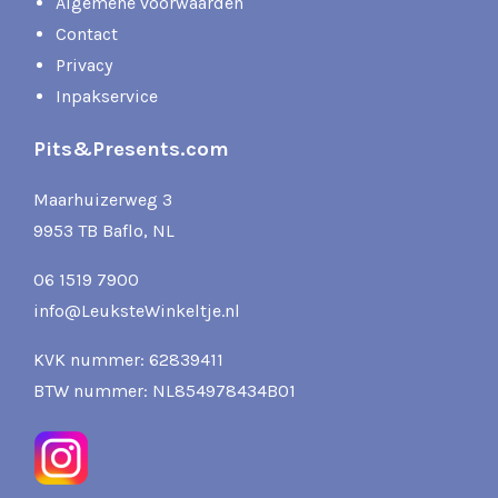
Algemene voorwaarden
Contact
Privacy
Inpakservice
Pits&Presents.com
Maarhuizerweg 3
9953 TB Baflo, NL
06 1519 7900
info@LeuksteWinkeltje.nl
KVK nummer: 62839411
BTW nummer: NL854978434B01