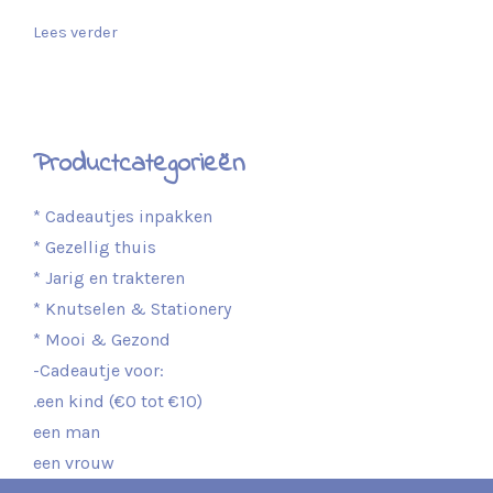
Lees verder
Productcategorieën
* Cadeautjes inpakken
* Gezellig thuis
* Jarig en trakteren
* Knutselen & Stationery
* Mooi & Gezond
-Cadeautje voor:
.een kind (€0 tot €10)
een man
een vrouw