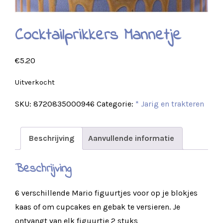
Cocktailprikkers Mannetje
€
5.20
Uitverkocht
SKU:
8720835000946
Categorie:
* Jarig en trakteren
Beschrijving
Aanvullende informatie
Beschrijving
6 verschillende Mario figuurtjes voor op je blokjes
kaas of om cupcakes en gebak te versieren. Je
ontvangt van elk figuurtje 2 stuks