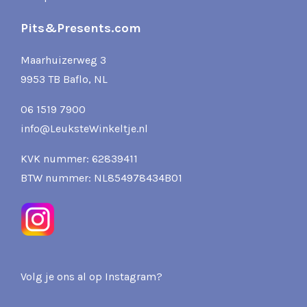
Pits&Presents.com
Maarhuizerweg 3
9953 TB Baflo, NL
06 1519 7900
info@LeuksteWinkeltje.nl
KVK nummer: 62839411
BTW nummer: NL854978434B01
Volg je ons al op Instagram?