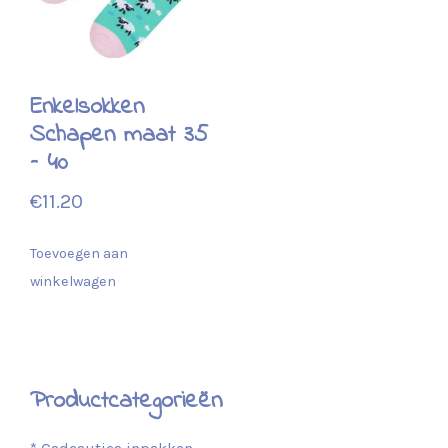
Enkelsokken
Schapen maat 35
– 40
€
11.20
Toevoegen aan
winkelwagen
Productcategorieën