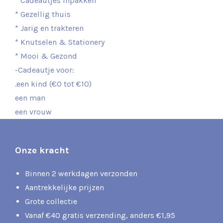
* Cadeautjes inpakken
* Gezellig thuis
* Jarig en trakteren
* Knutselen & Stationery
* Mooi & Gezond
-Cadeautje voor:
.een kind (€0 tot €10)
een man
een vrouw
Onze kracht
Binnen 2 werkdagen verzonden
Aantrekkelijke prijzen
Grote collectie
Vanaf €40 gratis verzending, anders €1,95