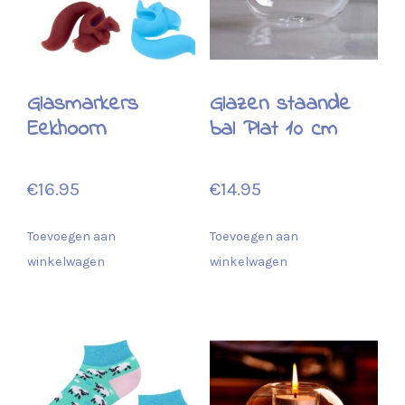
Glasmarkers
Glazen staande
Eekhoorn
bal Plat 10 cm
€
16.95
€
14.95
Toevoegen aan
Toevoegen aan
winkelwagen
winkelwagen