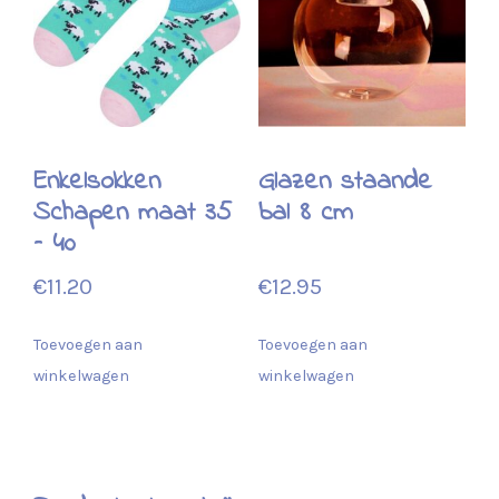
Enkelsokken
Glazen staande
Schapen maat 35
bal 8 cm
– 40
€
11.20
€
12.95
Toevoegen aan
Toevoegen aan
winkelwagen
winkelwagen