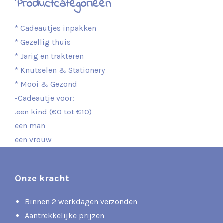
Productcategorieën
* Cadeautjes inpakken
* Gezellig thuis
* Jarig en trakteren
* Knutselen & Stationery
* Mooi & Gezond
-Cadeautje voor:
.een kind (€0 tot €10)
een man
een vrouw
Onze kracht
Binnen 2 werkdagen verzonden
Aantrekkelijke prijzen