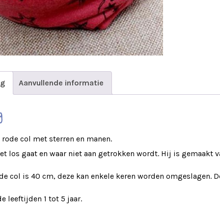
ng
Aanvullende informatie
g
rode col met sterren en manen.
iet los gaat en waar niet aan getrokken wordt. Hij is gemaakt va
de col is 40 cm, deze kan enkele keren worden omgeslagen. D
 leeftijden 1 tot 5 jaar.