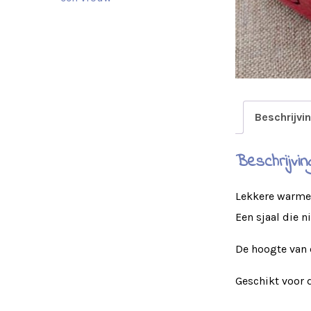
Beschrijvi
Beschrijvin
Lekkere warme 
Een sjaal die n
De hoogte van 
Geschikt voor de