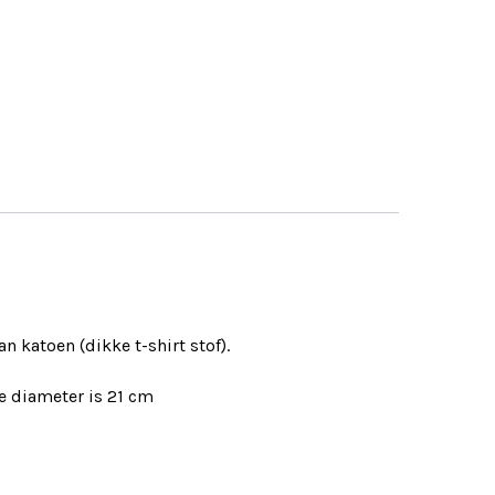
n katoen (dikke t-shirt stof).
e diameter is 21 cm