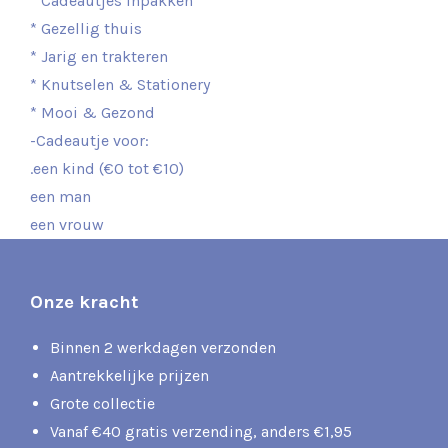
* Cadeautjes inpakken
* Gezellig thuis
* Jarig en trakteren
* Knutselen & Stationery
* Mooi & Gezond
-Cadeautje voor:
.een kind (€0 tot €10)
een man
een vrouw
Onze kracht
Binnen 2 werkdagen verzonden
Aantrekkelijke prijzen
Grote collectie
Vanaf €40 gratis verzending, anders €1,95