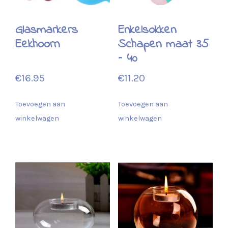
Glasmarkers
Enkelsokken
Eekhoorn
Schapen maat 35
– 40
€
16.95
€
11.20
Toevoegen aan
Toevoegen aan
winkelwagen
winkelwagen