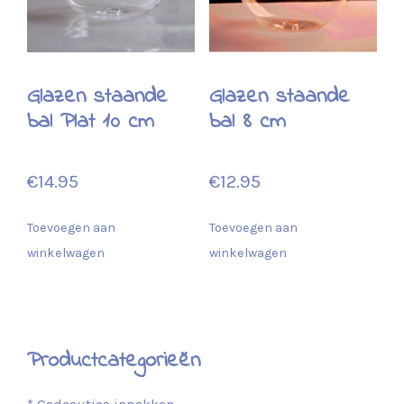
Glazen staande
Glazen staande
bal Plat 10 cm
bal 8 cm
€
14.95
€
12.95
Toevoegen aan
Toevoegen aan
winkelwagen
winkelwagen
Productcategorieën