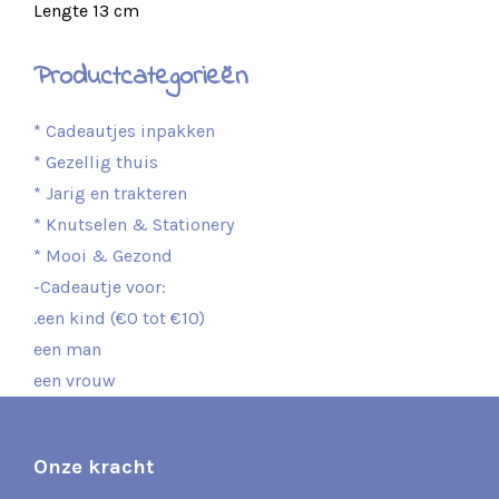
Lengte 13 cm
Productcategorieën
* Cadeautjes inpakken
* Gezellig thuis
* Jarig en trakteren
* Knutselen & Stationery
* Mooi & Gezond
-Cadeautje voor:
.een kind (€0 tot €10)
een man
een vrouw
Onze kracht