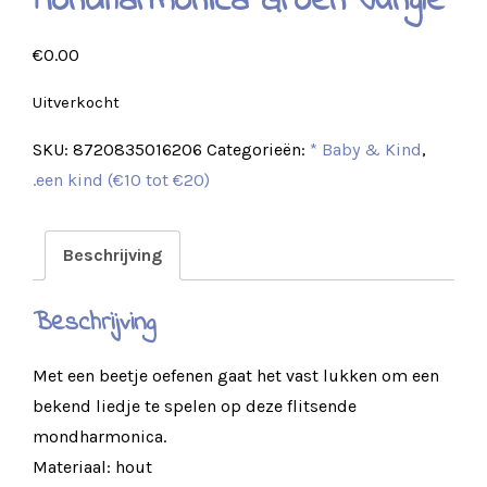
Mondharmonica Groen Jungle
€
0.00
Uitverkocht
SKU:
8720835016206
Categorieën:
* Baby & Kind
,
.een kind (€10 tot €20)
Beschrijving
Beschrijving
Met een beetje oefenen gaat het vast lukken om een
bekend liedje te spelen op deze flitsende
mondharmonica.
Materiaal: hout