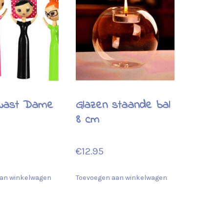
wast Dame
Glazen staande bal
8 cm
€
12.95
an winkelwagen
Toevoegen aan winkelwagen