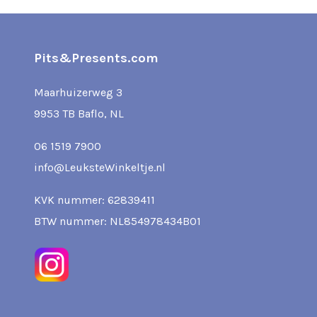
Pits&Presents.com
Maarhuizerweg 3
9953 TB Baflo, NL
06 1519 7900
info@LeuksteWinkeltje.nl
KVK nummer: 62839411
BTW nummer: NL854978434B01