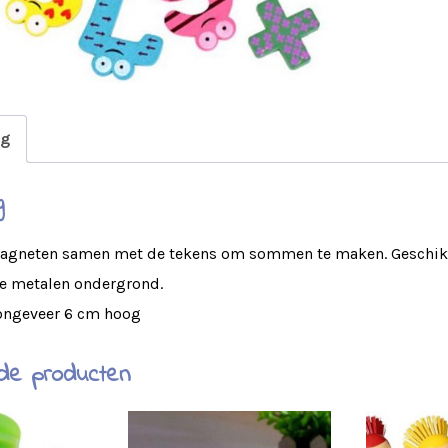
ng
g
magneten samen met de tekens om sommen te maken. Geschikt 
re metalen ondergrond.
n ongeveer 6 cm hoog
de producten