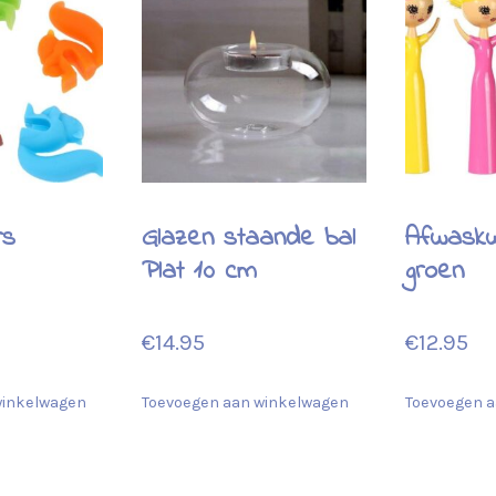
rs
Glazen staande bal
Afwask
Plat 10 cm
groen
€
14.95
€
12.95
winkelwagen
Toevoegen aan winkelwagen
Toevoegen a