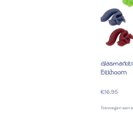
Glasmarke
Eekhoorn
€
16.95
Toevoegen aan 