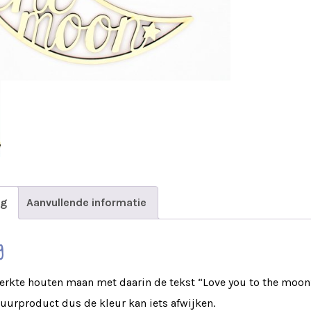
ng
Aanvullende informatie
g
erkte houten maan met daarin de tekst “Love you to the moon
tuurproduct dus de kleur kan iets afwijken.