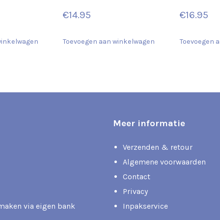
€
14.95
€
16.95
winkelwagen
Toevoegen aan winkelwagen
Toevoegen a
Meer informatie
Verzenden & retour
Algemene voorwaarden
Contact
Privacy
rmaken via eigen bank
Inpakservice