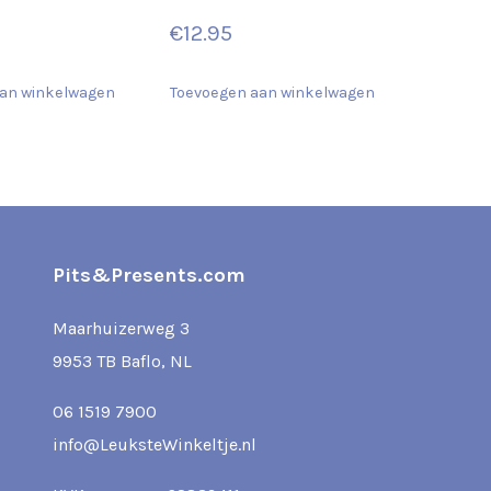
€
12.95
an winkelwagen
Toevoegen aan winkelwagen
Pits&Presents.com
Maarhuizerweg 3
9953 TB Baflo, NL
06 1519 7900
info@LeuksteWinkeltje.nl