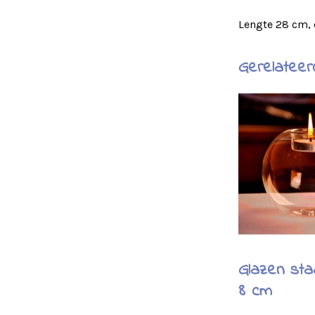
Lengte 28 cm,
Gerelateer
Glazen sta
8 cm