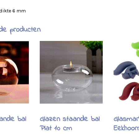
 dikte 6 mm
de producten
ande bal
Glazen staande bal
Glasmar
Plat 10 cm
Eekhoor