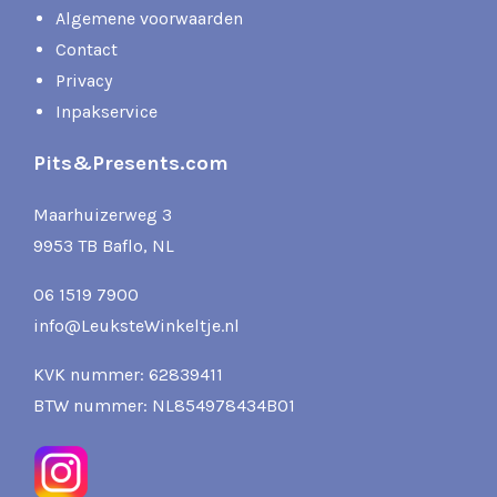
Algemene voorwaarden
Contact
Privacy
Inpakservice
Pits&Presents.com
Maarhuizerweg 3
9953 TB Baflo, NL
06 1519 7900
info@LeuksteWinkeltje.nl
KVK nummer: 62839411
BTW nummer: NL854978434B01