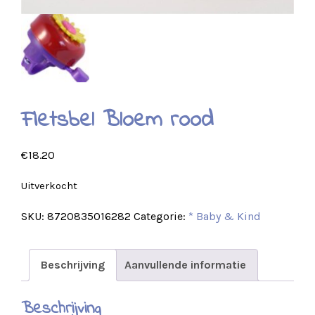
Fietsbel Bloem rood
€
18.20
Uitverkocht
SKU:
8720835016282
Categorie:
* Baby & Kind
Beschrijving
Aanvullende informatie
Beschrijving