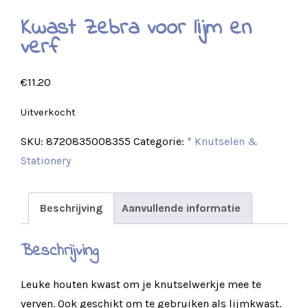
Kwast Zebra voor lijm en
verf
€
11.20
Uitverkocht
SKU:
8720835008355
Categorie:
* Knutselen &
Stationery
Beschrijving
Aanvullende informatie
Beschrijving
Leuke houten kwast om je knutselwerkje mee te
verven. Ook geschikt om te gebruiken als lijmkwast.