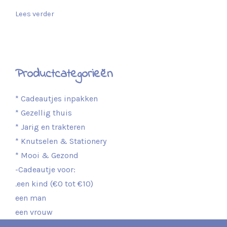
Lees verder
Productcategorieën
* Cadeautjes inpakken
* Gezellig thuis
* Jarig en trakteren
* Knutselen & Stationery
* Mooi & Gezond
-Cadeautje voor:
.een kind (€0 tot €10)
een man
een vrouw