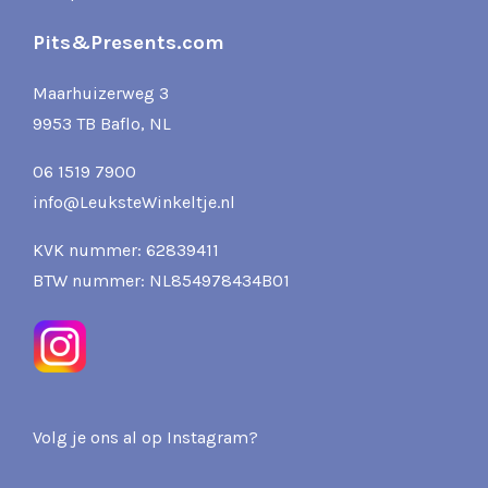
Pits&Presents.com
Maarhuizerweg 3
9953 TB Baflo, NL
06 1519 7900
info@LeuksteWinkeltje.nl
KVK nummer: 62839411
BTW nummer: NL854978434B01
Volg je ons al op Instagram?