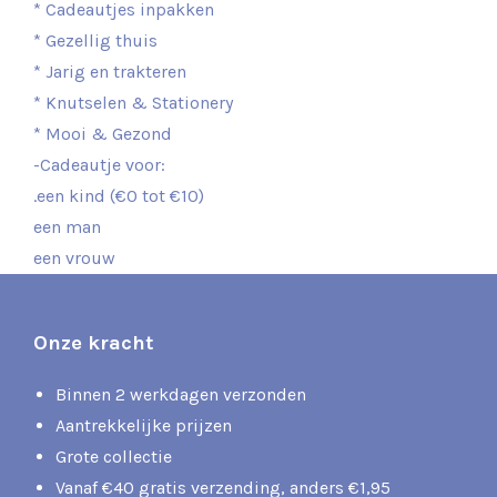
* Cadeautjes inpakken
* Gezellig thuis
* Jarig en trakteren
* Knutselen & Stationery
* Mooi & Gezond
-Cadeautje voor:
.een kind (€0 tot €10)
een man
een vrouw
Onze kracht
Binnen 2 werkdagen verzonden
Aantrekkelijke prijzen
Grote collectie
Vanaf €40 gratis verzending, anders €1,95