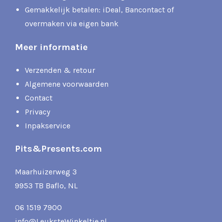
Gemakkelijk betalen: iDeal, Bancontact of
overmaken via eigen bank
Meer informatie
Verzenden & retour
Algemene voorwaarden
Contact
Privacy
Inpakservice
Pits&Presents.com
Maarhuizerweg 3
9953 TB Baflo, NL
06 1519 7900
info@LeuksteWinkeltje.nl