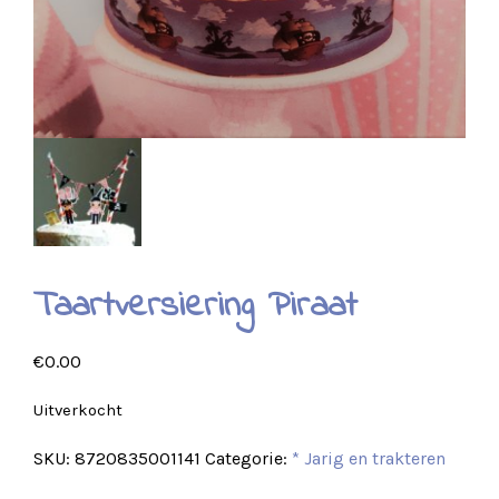
Taartversiering Piraat
€
0.00
Uitverkocht
SKU:
8720835001141
Categorie:
* Jarig en trakteren