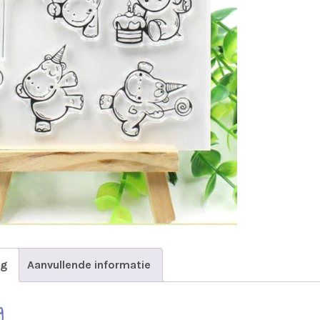
ng
Aanvullende informatie
g