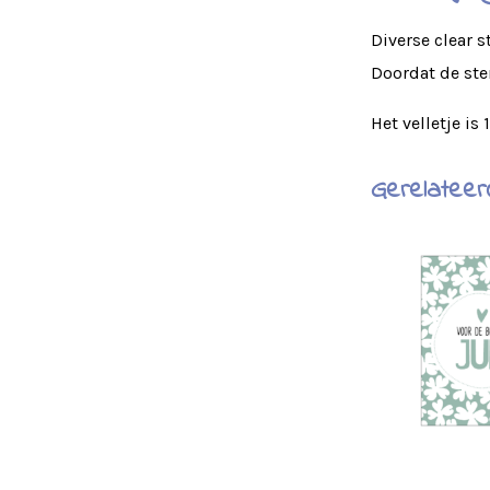
Diverse clear 
Doordat de ste
Het velletje is 
Gerelateer