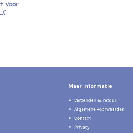
rt Voor
uf
Meer informatie
Verzenden & retour
Algemene voorwaarden
Contact
Privacy