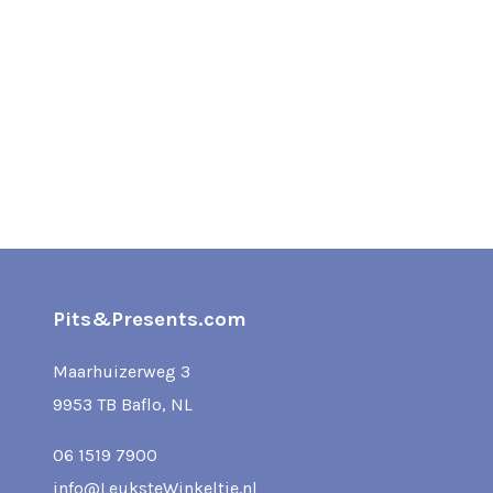
Pits&Presents.com
Maarhuizerweg 3
9953 TB Baflo, NL
06 1519 7900
info@LeuksteWinkeltje.nl