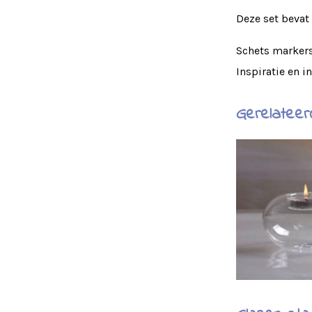
Deze set bevat 
Schets markers 
Inspiratie en i
Gerelateer