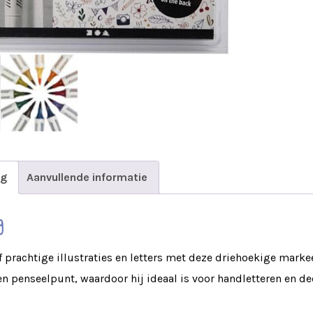
ng
Aanvullende informatie
g
f prachtige illustraties en letters met deze driehoekige marke
en penseelpunt, waardoor hij ideaal is voor handletteren en dec