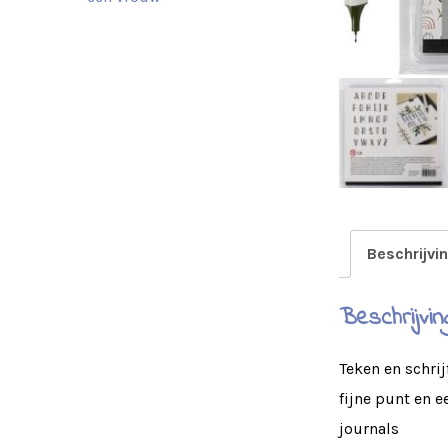
Beschrijvi
Beschrijvin
Teken en schrij
fijne punt en e
journals