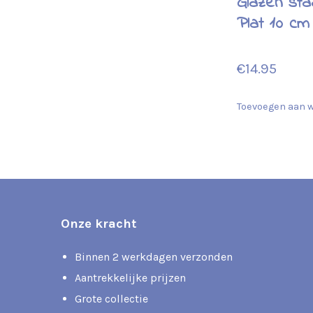
Glazen sta
Plat 10 cm
€
14.95
Toevoegen aan 
Onze kracht
Binnen 2 werkdagen verzonden
Aantrekkelijke prijzen
Grote collectie