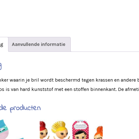
ng
Aanvullende informatie
g
oker waarin je bril wordt beschermd tegen krassen en andere
os is van hard kunststof met een stoffen binnenkant. De afmeti
de producten