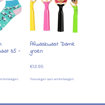
n
Afwaskwast Dame
aat 35 –
groen
€
12.95
winkelwagen
Toevoegen aan winkelwagen