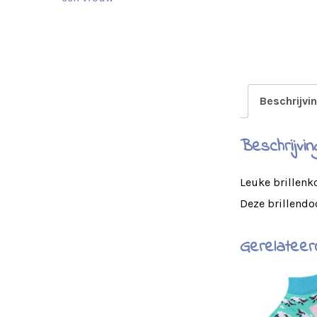
Beschrijvi
Beschrijvin
Leuke brillenk
Deze brillendo
Gerelateer