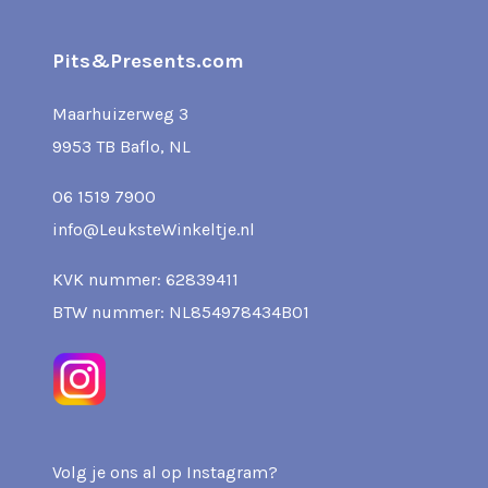
Pits&Presents.com
Maarhuizerweg 3
9953 TB Baflo, NL
06 1519 7900
info@LeuksteWinkeltje.nl
KVK nummer: 62839411
BTW nummer: NL854978434B01
Volg je ons al op Instagram?