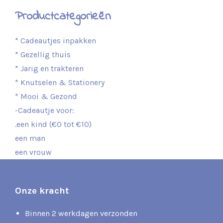
Productcategorieën
* Cadeautjes inpakken
* Gezellig thuis
* Jarig en trakteren
* Knutselen & Stationery
* Mooi & Gezond
-Cadeautje voor:
.een kind (€0 tot €10)
een man
een vrouw
Onze kracht
Binnen 2 werkdagen verzonden