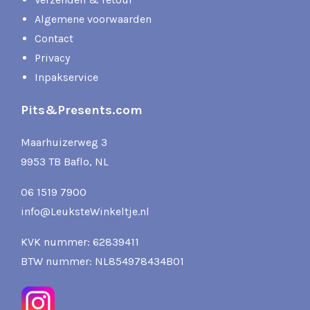
Algemene voorwaarden
Contact
Privacy
Inpakservice
Pits&Presents.com
Maarhuizerweg 3
9953 TB Baflo, NL
06 1519 7900
info@LeuksteWinkeltje.nl
KVK nummer: 62839411
BTW nummer: NL854978434B01