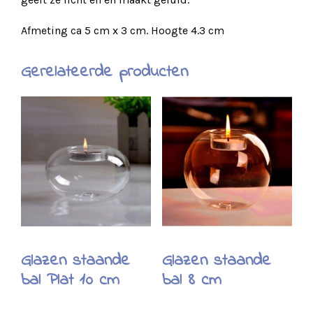
Afmeting ca 5 cm x 3 cm. Hoogte 4.3 cm
Gerelateerde producten
Glazen staande
Glazen staande
bal Plat 10 cm
bal 8 cm