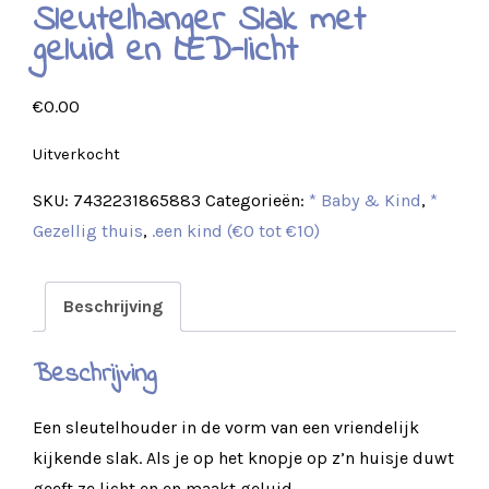
Sleutelhanger Slak met
geluid en LED-licht
€
0.00
Uitverkocht
SKU:
7432231865883
Categorieën:
* Baby & Kind
,
*
Gezellig thuis
,
.een kind (€0 tot €10)
Beschrijving
Beschrijving
Een sleutelhouder in de vorm van een vriendelijk
kijkende slak. Als je op het knopje op z’n huisje duwt
geeft ze licht en en maakt geluid.