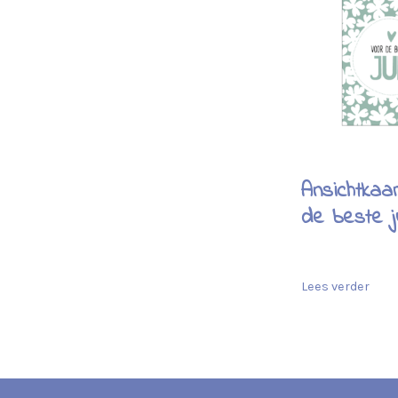
Ansichtkaa
de beste j
Lees verder