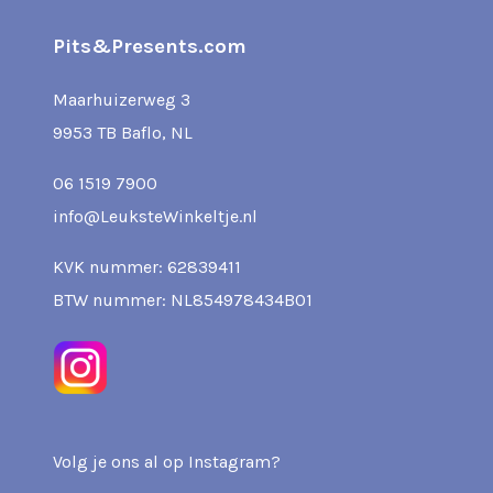
Pits&Presents.com
Maarhuizerweg 3
9953 TB Baflo, NL
06 1519 7900
info@LeuksteWinkeltje.nl
KVK nummer: 62839411
BTW nummer: NL854978434B01
Volg je ons al op Instagram?