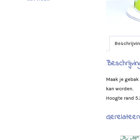
Beschrijvi
Beschrijvin
Maak je gebak 
kan worden.
Hoogte rand 5
Gerelateer