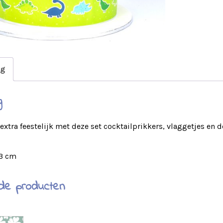
ng
g
extra feestelijk met deze set cocktailprikkers, vlaggetjes en 
.3 cm
de producten