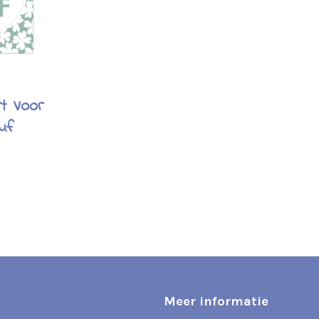
rt Voor
uf
Meer informatie