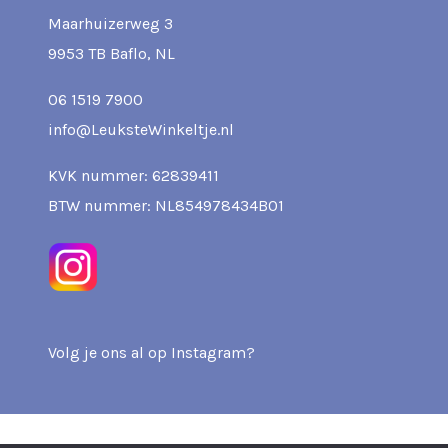
Maarhuizerweg 3
9953 TB Baflo, NL
06 1519 7900
info@LeuksteWinkeltje.nl
KVK nummer: 62839411
BTW nummer: NL854978434B01
Volg je ons al op Instagram?