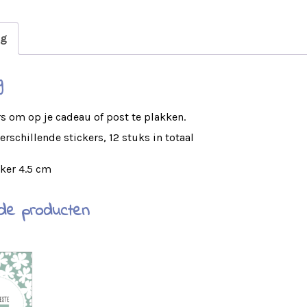
ng
g
rs om op je cadeau of post te plakken.
erschillende stickers, 12 stuks in totaal
ker 4.5 cm
de producten