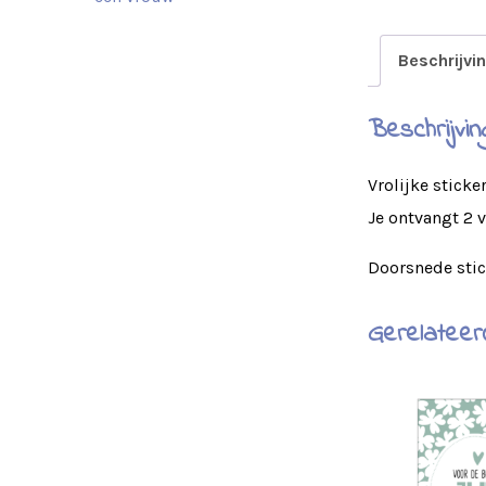
Beschrijvi
Beschrijvin
Vrolijke sticke
Je ontvangt 2 v
Doorsnede stic
Gerelateer