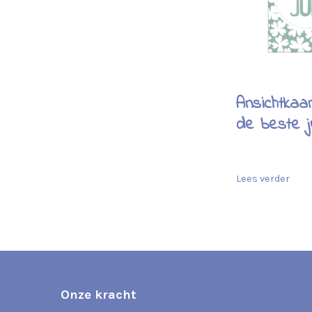
Ansichtkaa
de beste j
Lees verder
Onze kracht