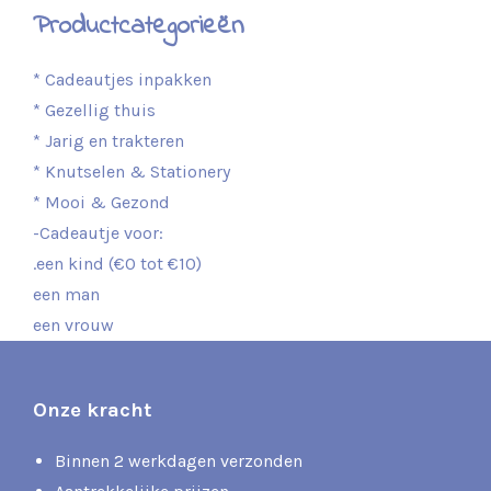
Productcategorieën
* Cadeautjes inpakken
* Gezellig thuis
* Jarig en trakteren
* Knutselen & Stationery
* Mooi & Gezond
-Cadeautje voor:
.een kind (€0 tot €10)
een man
een vrouw
Onze kracht
Binnen 2 werkdagen verzonden