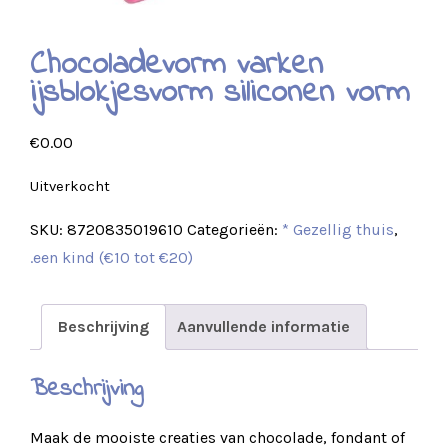
Chocoladevorm varken
ijsblokjesvorm siliconen vorm
€
0.00
Uitverkocht
SKU:
8720835019610
Categorieën:
* Gezellig thuis
,
.een kind (€10 tot €20)
Beschrijving
Aanvullende informatie
Beschrijving
Maak de mooiste creaties van chocolade, fondant of