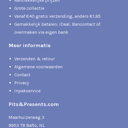
Aantrekkelijke prijzen
Grote collectie
Vanaf €40 gratis verzending, anders €1,95
Gemakkelijk betalen: iDeal, Bancontact of
overmaken via eigen bank
Meer informatie
Verzenden & retour
Algemene voorwaarden
Contact
Privacy
Inpakservice
Pits&Presents.com
Maarhuizerweg 3
9953 TB Baflo, NL