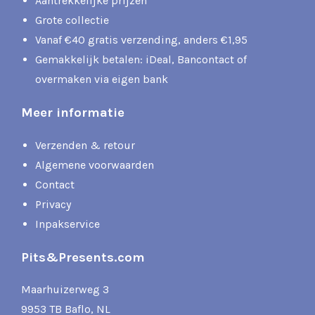
Aantrekkelijke prijzen
Grote collectie
Vanaf €40 gratis verzending, anders €1,95
Gemakkelijk betalen: iDeal, Bancontact of
overmaken via eigen bank
Meer informatie
Verzenden & retour
Algemene voorwaarden
Contact
Privacy
Inpakservice
Pits&Presents.com
Maarhuizerweg 3
9953 TB Baflo, NL