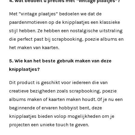
4. Wat bedoelt u precies met “vintage plaatjes”?
Met “vintage plaatjes” bedoelen we dat de
paardenmotieven op de knipplaatjes een klassieke
stijl hebben. Ze hebben een nostalgische uitstraling
die perfect past bij scrapbooking, poezie albums en
het maken van kaarten.
5. Wie kan het beste gebruik maken van deze
knipplaatjes?
Dit product is geschikt voor iedereen die van
creatieve bezigheden zoals scrapbooking, poezie
albums maken of kaarten maken houdt. Of je nu een
beginnende of ervaren hobbyist bent, deze
knipplaatjes bieden volop mogelijkheden om je
projecten een unieke touch te geven.