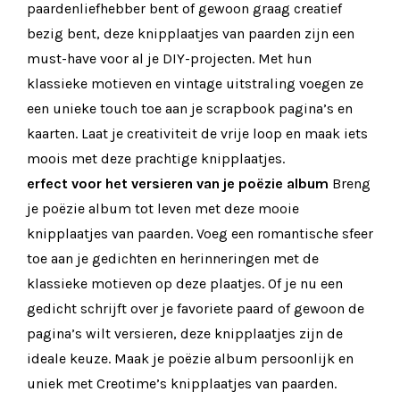
paardenliefhebber bent of gewoon graag creatief
bezig bent, deze knipplaatjes van paarden zijn een
must-have voor al je DIY-projecten. Met hun
klassieke motieven en vintage uitstraling voegen ze
een unieke touch toe aan je scrapbook pagina’s en
kaarten. Laat je creativiteit de vrije loop en maak iets
moois met deze prachtige knipplaatjes.
erfect voor het versieren van je poëzie album
Breng
je poëzie album tot leven met deze mooie
knipplaatjes van paarden. Voeg een romantische sfeer
toe aan je gedichten en herinneringen met de
klassieke motieven op deze plaatjes. Of je nu een
gedicht schrijft over je favoriete paard of gewoon de
pagina’s wilt versieren, deze knipplaatjes zijn de
ideale keuze. Maak je poëzie album persoonlijk en
uniek met Creotime’s knipplaatjes van paarden.