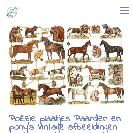
Poëzie plaatjes Paarden en
pony's Vintage afbeeldingen