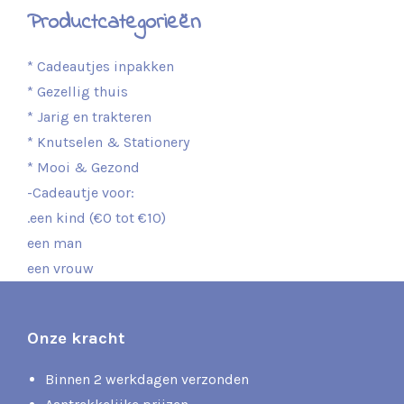
Productcategorieën
* Cadeautjes inpakken
* Gezellig thuis
* Jarig en trakteren
* Knutselen & Stationery
* Mooi & Gezond
-Cadeautje voor:
.een kind (€0 tot €10)
een man
een vrouw
Onze kracht
Binnen 2 werkdagen verzonden