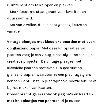
ruimte hebt om te knippen en plakken.
– Merk Creotime staat garant voor kwaliteit en
duurzaamheid.
– Set van 2 vellen, dus je hebt genoeg keuze en
variatie.
Vintage plaatjes met klassieke paarden motieven
op glanzend papier
Met deze knipplaatjes van
paarden voeg je een vleugje nostalgie toe aan al je
creatieve projecten. De vintage plaatjes met
klassieke paarden motieven zijn gedrukt op
glanzend papier, waardoor ze een prachtige glans
hebben. Gebruik ze in je scrapbook, poëzie album of
bij het maken van kaarten.
Creëer prachtige scrapbook pagina’s en kaarten
met knipplaatjes van paarden
Of je nu een