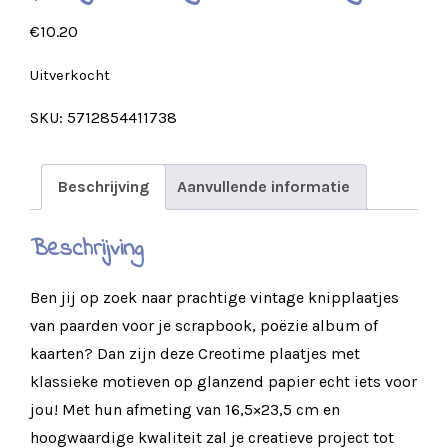
€
10.20
Uitverkocht
SKU:
5712854411738
Beschrijving
Aanvullende informatie
Beschrijving
Ben jij op zoek naar prachtige vintage knipplaatjes
van paarden voor je scrapbook, poëzie album of
kaarten? Dan zijn deze Creotime plaatjes met
klassieke motieven op glanzend papier echt iets voor
jou! Met hun afmeting van 16,5×23,5 cm en
hoogwaardige kwaliteit zal je creatieve project tot