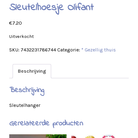
Sleutelhoesje Olifant
€
7.20
Uitverkocht
SKU:
7432231786744
Categorie:
* Gezellig thuis
Beschrijving
Beschrijving
Sleutelhanger
Gerelateerde producten