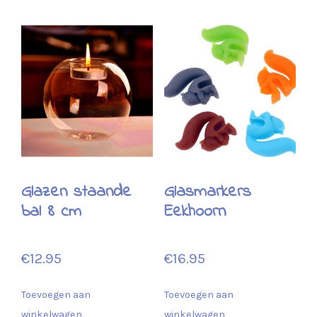
Glazen staande
Glasmarkers
bal 8 cm
Eekhoorn
€
12.95
€
16.95
Toevoegen aan
Toevoegen aan
winkelwagen
winkelwagen