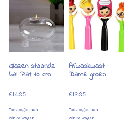
Glazen staande
Afwaskwast
bal Plat 10 cm
Dame groen
€
14.95
€
12.95
Toevoegen aan
Toevoegen aan
winkelwagen
winkelwagen