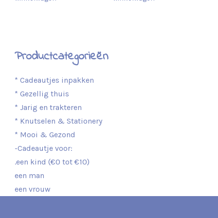
Productcategorieën
* Cadeautjes inpakken
* Gezellig thuis
* Jarig en trakteren
* Knutselen & Stationery
* Mooi & Gezond
-Cadeautje voor:
.een kind (€0 tot €10)
een man
een vrouw